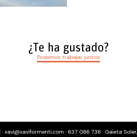
¿Te ha gustado?
Podemos trabajar juntos
 · xavi@xaviformenti.com · 637 086 736 · Gaieta Soler