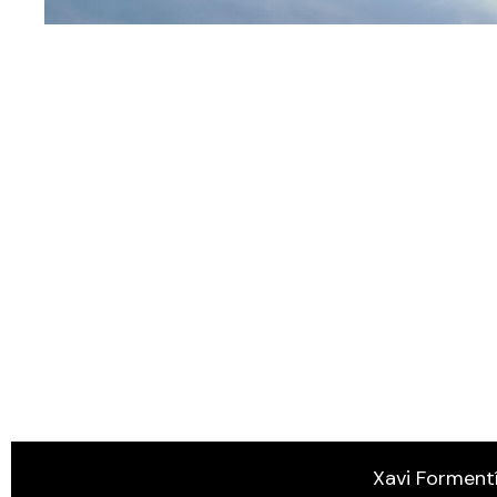
Xavi Formentí