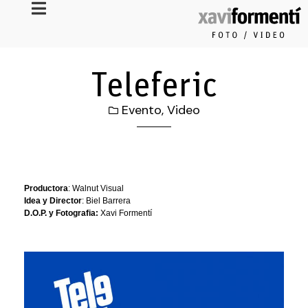
Teleferic
Evento
,
Video
Productora
: Walnut Visual
Idea y Director
: Biel Barrera
D.O.P. y Fotografia:
Xavi Formentí